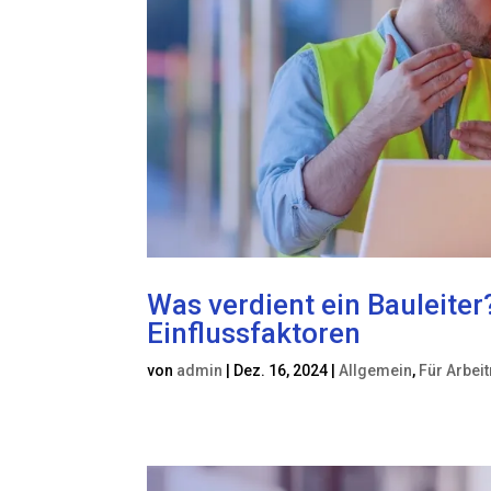
Was verdient ein Bauleiter
Einflussfaktoren
von
admin
|
Dez. 16, 2024
|
Allgemein
,
Für Arbei