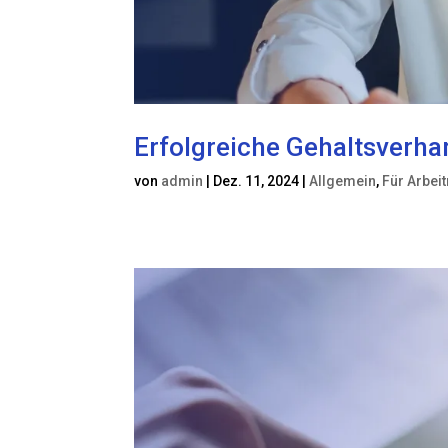
Erfolgreiche Gehaltsverha
von
admin
|
Dez. 11, 2024
|
Allgemein
,
Für Arbei