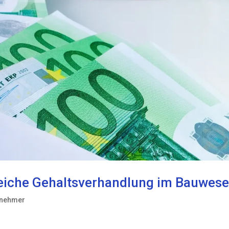
greiche Gehaltsverhandlung im Bauwes
tnehmer