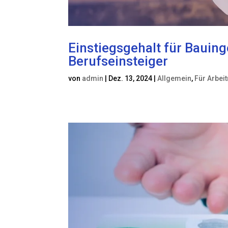
Einstiegsgehalt für Bauing
Berufseinsteiger
von
admin
|
Dez. 13, 2024
|
Allgemein
,
Für Arbei