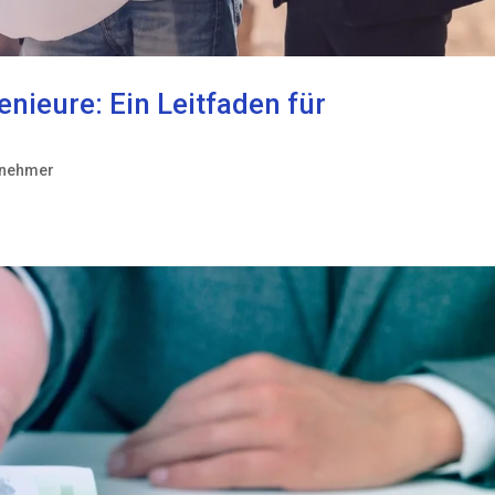
enieure: Ein Leitfaden für
tnehmer