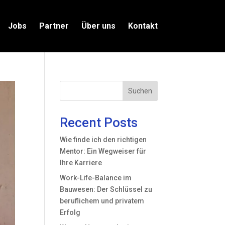
Jobs
Partner
Über uns
Kontakt
Suchen
Recent Posts
Wie finde ich den richtigen
Mentor: Ein Wegweiser für
Ihre Karriere
Work-Life-Balance im
Bauwesen: Der Schlüssel zu
beruflichem und privatem
Erfolg