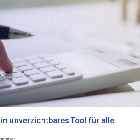
n unverzichtbares Tool für alle
tnehmer