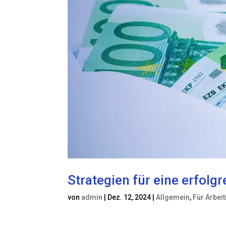
Strategien für eine erfol
von
admin
|
Dez. 12, 2024
|
Allgemein
,
Für Arbei