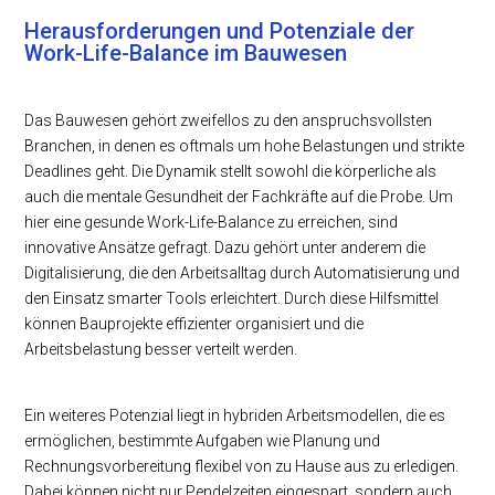
Herausforderungen und Potenziale der
Work-Life-Balance im Bauwesen
Das Bauwesen gehört zweifellos zu den anspruchsvollsten
Branchen, in denen es oftmals um hohe Belastungen und strikte
Deadlines geht. Die Dynamik stellt sowohl die körperliche als
auch die mentale Gesundheit der Fachkräfte auf die Probe. Um
hier eine gesunde Work-Life-Balance zu erreichen, sind
innovative Ansätze gefragt. Dazu gehört unter anderem die
Digitalisierung, die den Arbeitsalltag durch Automatisierung und
den Einsatz smarter Tools erleichtert. Durch diese Hilfsmittel
können Bauprojekte effizienter organisiert und die
Arbeitsbelastung besser verteilt werden.
Ein weiteres Potenzial liegt in hybriden Arbeitsmodellen, die es
ermöglichen, bestimmte Aufgaben wie Planung und
Rechnungsvorbereitung flexibel von zu Hause aus zu erledigen.
Dabei können nicht nur Pendelzeiten eingespart, sondern auch