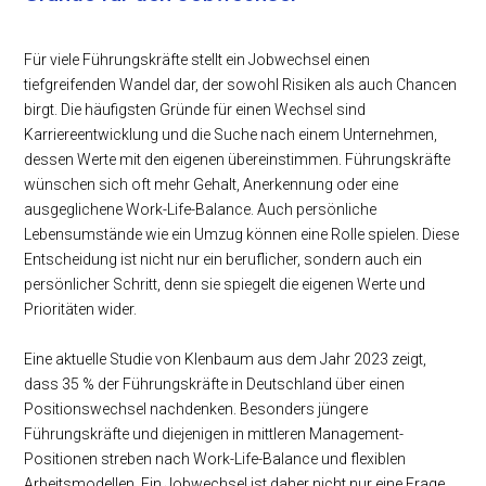
Für viele Führungskräfte stellt ein Jobwechsel einen
tiefgreifenden Wandel dar, der sowohl Risiken als auch Chancen
birgt. Die häufigsten Gründe für einen Wechsel sind
Karriereentwicklung und die Suche nach einem Unternehmen,
dessen Werte mit den eigenen übereinstimmen. Führungskräfte
wünschen sich oft mehr Gehalt, Anerkennung oder eine
ausgeglichene Work-Life-Balance. Auch persönliche
Lebensumstände wie ein Umzug können eine Rolle spielen. Diese
Entscheidung ist nicht nur ein beruflicher, sondern auch ein
persönlicher Schritt, denn sie spiegelt die eigenen Werte und
Prioritäten wider.
Eine aktuelle Studie von KIenbaum aus dem Jahr 2023 zeigt,
dass 35 % der Führungskräfte in Deutschland über einen
Positionswechsel nachdenken. Besonders jüngere
Führungskräfte und diejenigen in mittleren Management-
Positionen streben nach Work-Life-Balance und flexiblen
Arbeitsmodellen. Ein Jobwechsel ist daher nicht nur eine Frage