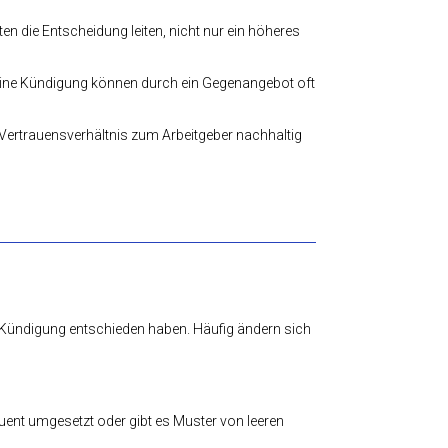
lten die Entscheidung leiten, nicht nur ein höheres
 eine Kündigung können durch ein Gegenangebot oft
ertrauensverhältnis zum Arbeitgeber nachhaltig
 Kündigung entschieden haben. Häufig ändern sich
ent umgesetzt oder gibt es Muster von leeren