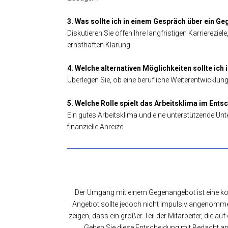
3. Was sollte ich in einem Gespräch über ein 
Diskutieren Sie offen Ihre langfristigen Karrierez
ernsthaften Klärung.
4. Welche alternativen Möglichkeiten sollte ich 
Überlegen Sie, ob eine berufliche Weiterentwicklung 
5. Welche Rolle spielt das Arbeitsklima im En
Ein gutes Arbeitsklima und eine unterstützende Unte
finanzielle Anreize.
Der Umgang mit einem Gegenangebot ist eine ko
Angebot sollte jedoch nicht impulsiv angenommen 
zeigen, dass ein großer Teil der Mitarbeiter, die
Gehen Sie diese Entscheidung mit Bedacht an 