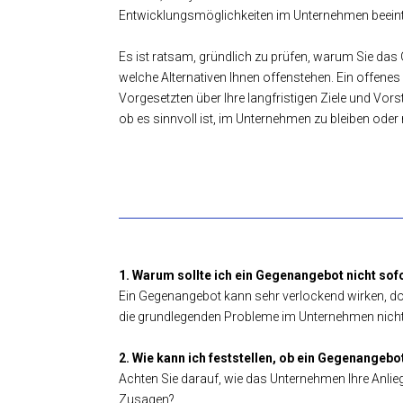
Entwicklungsmöglichkeiten im Unternehmen beeint
Es ist ratsam, gründlich zu prüfen, warum Sie 
welche Alternativen Ihnen offenstehen. Ein offene
Vorgesetzten über Ihre langfristigen Ziele und Vors
ob es sinnvoll ist, im Unternehmen zu bleiben oder
1. Warum sollte ich ein Gegenangebot nicht sof
Ein Gegenangebot kann sehr verlockend wirken, do
die grundlegenden Probleme im Unternehmen nicht 
2. Wie kann ich feststellen, ob ein Gegenangebo
Achten Sie darauf, wie das Unternehmen Ihre Anli
Zusagen?