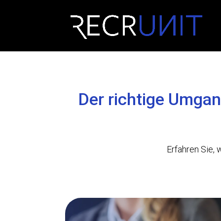
Der richtige Umga
Erfahren Sie, 