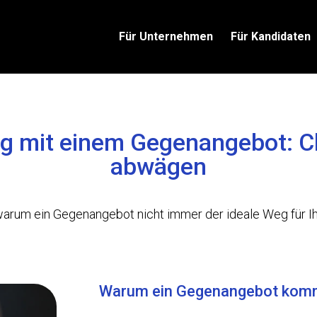
Für Unternehmen
Für Kandidaten
ng mit einem Gegenangebot: C
abwägen
warum ein Gegenangebot nicht immer der ideale Weg für Ihr
Warum ein Gegenangebot kommt