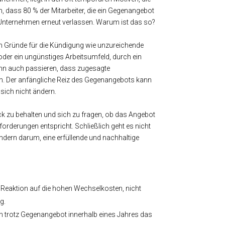
, dass 80 % der Mitarbeiter, die ein Gegenangebot
 Unternehmen erneut verlassen. Warum ist das so?
hen Gründe für die Kündigung wie unzureichende
der ein ungünstiges Arbeitsumfeld, durch ein
ann auch passieren, dass zugesagte
n. Der anfängliche Reiz des Gegenangebots kann
sich nicht ändern.
Blick zu behalten und sich zu fragen, ob das Angebot
orderungen entspricht. Schließlich geht es nicht
ndern darum, eine erfüllende und nachhaltige
 Reaktion auf die hohen Wechselkosten, nicht
g.
en trotz Gegenangebot innerhalb eines Jahres das