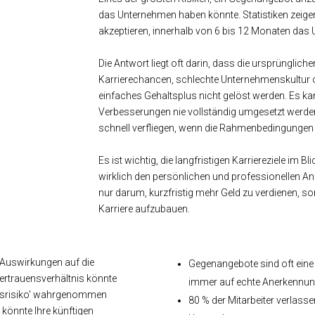
das Unternehmen haben könnte. Statistiken zeigen
akzeptieren, innerhalb von 6 bis 12 Monaten das
Die Antwort liegt oft darin, dass die ursprünglic
Karrierechancen, schlechte Unternehmenskultur o
einfaches Gehaltsplus nicht gelöst werden. Es k
Verbesserungen nie vollständig umgesetzt werde
schnell verfliegen, wenn die Rahmenbedingungen 
Es ist wichtig, die langfristigen Karriereziele im 
wirklich den persönlichen und professionellen Anf
nur darum, kurzfristig mehr Geld zu verdienen, so
Karriere aufzubauen.
 Auswirkungen auf die
Gegenangebote sind oft eine
ertrauensverhältnis könnte
immer auf echte Anerkennun
eitsrisiko' wahrgenommen
80 % der Mitarbeiter verlass
 könnte Ihre künftigen