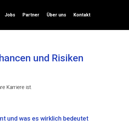
Jobs
Partner
Über uns
Kontakt
hancen und Risiken
e Karriere ist.
 und was es wirklich bedeutet