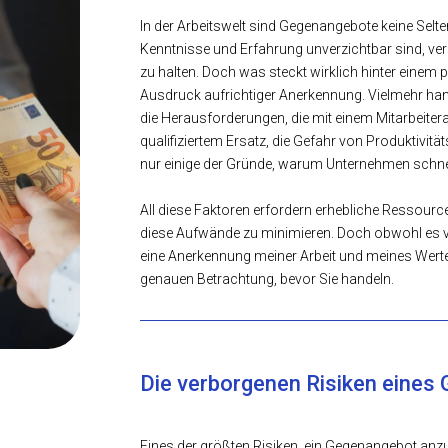
In der Arbeitswelt sind Gegenangebote keine Selte
Kenntnisse und Erfahrung unverzichtbar sind, ver
zu halten. Doch was steckt wirklich hinter einem p
Ausdruck aufrichtiger Anerkennung. Vielmehr hand
die Herausforderungen, die mit einem Mitarbeiter
qualifiziertem Ersatz, die Gefahr von Produktivi
nur einige der Gründe, warum Unternehmen schnel
All diese Faktoren erfordern erhebliche Ressourc
diese Aufwände zu minimieren. Doch obwohl es verlo
eine Anerkennung meiner Arbeit und meines Werte
genauen Betrachtung, bevor Sie handeln.
Die verborgenen Risiken eines
Eines der größten Risiken, ein Gegenangebot anzu